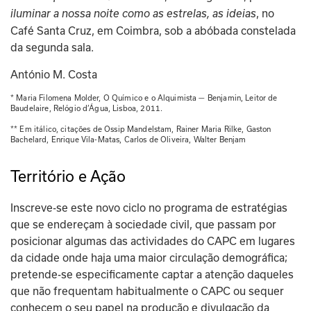
, no 
iluminar a nossa noite como as estrelas, as ideias
Café Santa Cruz, em Coimbra, sob a abóbada constelada 
da segunda sala.
António M. Costa
* Maria Filomena Molder, O Químico e o Alquimista — Benjamin, Leitor de 
Baudelaire, Relógio d’Água, Lisboa, 2011.
** Em itálico, citações de Ossip Mandelstam, Rainer Maria Rilke, Gaston 
Bachelard, Enrique Vila-Matas, Carlos de Oliveira, Walter Benjam
Território e Ação
Inscreve-se este novo ciclo no programa de estratégias 
que se endereçam à sociedade civil, que passam por 
posicionar algumas das actividades do CAPC em lugares 
da cidade onde haja uma maior circulação demográfica; 
pretende-se especificamente captar a atenção daqueles 
que não frequentam habitualmente o CAPC ou sequer 
conhecem o seu papel na produção e divulgação da 