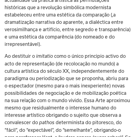
históricas que a revolução simbólica modernista 
estabeleceu entre uma estética da comparação (,a 
dramatização narrativa do aparente, a dialéctica entre 
verosimilhança e artifício, entre segredo e transparência) 
e uma estética da comparência (do nomeado e do 
irrepresentável).
Ao destituir o 
como o único principio activo do 
imitatio 
acto de representação (de recolocação no mundo) a 
cultura artística do século XX, independentemente do 
paradigma ou periodização que se proponha, abriu para 
o espectador (mesmo para o mais inexperiente) novas 
possibilidades de negociação e de mobilização poética 
na sua relação com o mundo vivido. Essa Arte aproximou 
mesmo que residualmente o interesse humano do 
interesse artístico obrigando o sujeito que observa a 
convalescer do 
 determinista do pitoresco, do 
pathos
“fácil”, do “expectável”, do “semelhante”, obrigando-o 