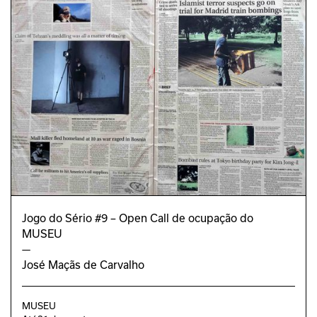
Francisco Pires e Marisa Leiria
Jogo do Sério #9 – Open Call de ocupação do
MUSEU
—
José Maçãs de Carvalho
MUSEU