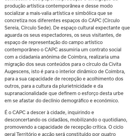
produção artística contemporânea e desse modo 
socializar a mais-valia artística e simbólica que se 
concretiza nos diferentes espaços do CAPC (Círculo 
Sereia, Círculo Sede). De espaço cultural expectante que 
aguarda os seus espectadores, os seus visitantes, de 
espaço de representação do campo artístico 
contemporâneo o CAPC assumiria um contrato social 
com a cidadania anónima de Coimbra, realizaria uma 
migração dos seus conteúdos para o círculo da Civita 
Augescens, isto é para o interior dinâmico de Coimbra, 
para a sua capacidade de recepção e acolhimento dos 
outros, para a cultura da plurietnicidade e da 
supranacionalidade que definem o esforço desta urbe 
em se afastar do declínio demográfico e económico.
É o CAPC a descer à cidade, inquirindo e 
desconcertando os cidadãos, mobilizando o quotidiano, 
promovendo a capacidade de recepção crítica. O ciclo 
geral Território e acção será constituído por quatro 