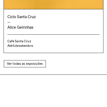
Ciclo Santa Cruz
—
Alice Geirinhas
Café Santa Cruz
Até
5
de
setembro
Ver todas as exposições