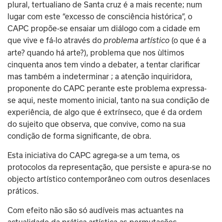
plural, tertualiano de Santa cruz é a mais recente; num 
lugar com este “excesso de consciência histórica”, o 
CAPC propõe-se ensaiar um diálogo com a cidade em 
que vive e fá-lo através do 
(o que é a 
problema artístico 
arte? quando há arte?), problema que nos ùltimos 
cinquenta anos tem vindo a debater, a tentar clarificar 
mas também a indeterminar ; a atenção inquiridora, 
proponente do CAPC perante este problema expressa-
se aqui, neste momento inicial, tanto na sua condição de 
experiência, de algo que é extrínseco, que é da ordem 
do sujeito que observa, que convive, como na sua 
condição de forma significante, de obra.
Esta iniciativa do CAPC agrega-se a um tema, os 
protocolos da representação, que persiste e apura-se no 
objecto artístico contemporâneo com outros desenlaces 
práticos.
Com efeito não são só audíveis mas actuantes na 
actualidade da prática artística as permutações 