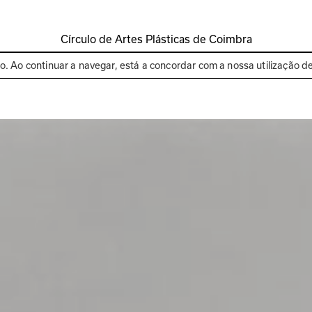
Círculo de Artes Plásticas de Coimbra
Espaços
Bienal de C
to. Ao continuar a navegar, está a concordar com a nossa utilização d