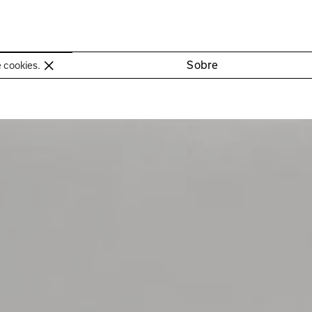
oimbra
Sobre
e cookies.