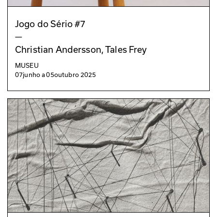
Jogo do Sério #7
—
Christian Andersson, Tales Frey
MUSEU
07
junho
a
05
outubro 2025