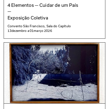
4 Elementos — Cuidar de um País
—
Exposição Coletiva
Convento São Francisco, Sala do Capítulo
13
dezembro
a
01
março 2026