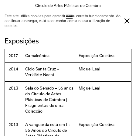
Círculo de Artes Plásticas de Coimbra
Este site utiliza cookies para garantir o seu correto funcionamento. Ao
Miguel Leal
continuar a navegar, está a concordar com a nossa utilização de
cookies.
Exposições
2017
Camaleónica
Exposição Coletiva
2014
Ciclo Santa Cruz –
Miguel Leal
Verklärte Nacht
2013
Sala do Senado – 55 anos
Miguel Leal
do Círculo de Artes
Plásticas de Coimbra |
Fragmentos de uma
Colecção
2013
A vanguarda está em ti:
Exposição Coletiva
55 Anos do Círculo de
Artes Plásticas de