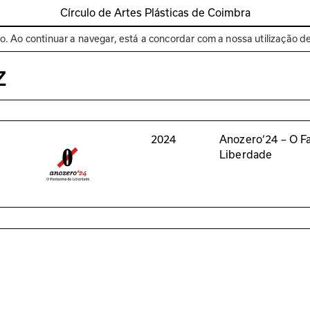
Círculo de Artes Plásticas de Coimbra
Espaços
Bienal de C
to. Ao continuar a navegar, está a concordar com a nossa utilização d
z
2024
Anozero‘24 – O F
Liberdade