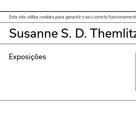
EN
Programa
Este site utiliza cookies para garantir o seu correto funcionamen
Susanne S. D. Themlit
Exposições