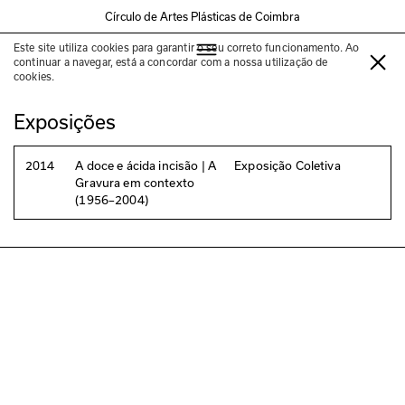
Círculo de Artes Plásticas de Coimbra
Este site utiliza cookies para garantir o seu correto funcionamento. Ao
Salem Dabbagh
continuar a navegar, está a concordar com a nossa utilização de
cookies.
Exposições
2014
A doce e ácida incisão | A
Exposição Coletiva
Gravura em contexto
(1956–2004)