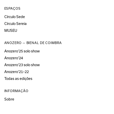
ESPAÇOS
Círculo Sede
Círculo Sereia
MUSEU
ANOZERO — BIENAL DE COIMBRA
Anozero‘25 solo show
Anozero‘24
Anozero‘23 solo show
Anozero‘21–22
Todas as edições
INFORMAÇÃO
Sobre
Acessibilidade
Imprensa