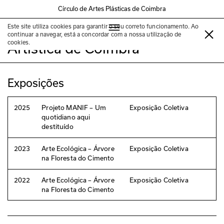
Círculo de Artes Plásticas de Coimbra
Este site utiliza cookies para garantir o seu correto funcionamento. Ao
Novo Grupo de Escultura
continuar a navegar, está a concordar com a nossa utilização de
cookies.
Artística de Coimbra
Exposições
2025
Projeto MANIF – Um
Exposição Coletiva
quotidiano aqui
destituído
2023
Arte Ecológica – Árvore
Exposição Coletiva
na Floresta do Cimento
2022
Arte Ecológica – Árvore
Exposição Coletiva
na Floresta do Cimento