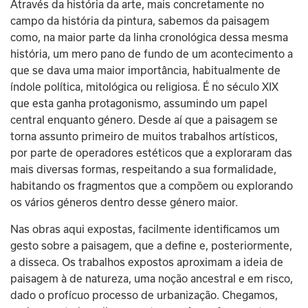
Através da história da arte, mais concretamente no 
campo da história da pintura, sabemos da paisagem 
como, na maior parte da linha cronológica dessa mesma 
história, um mero pano de fundo de um acontecimento a 
que se dava uma maior importância, habitualmente de 
índole política, mitológica ou religiosa. É no século XIX 
que esta ganha protagonismo, assumindo um papel 
central enquanto género. Desde aí que a paisagem se 
torna assunto primeiro de muitos trabalhos artísticos, 
por parte de operadores estéticos que a exploraram das 
mais diversas formas, respeitando a sua formalidade, 
habitando os fragmentos que a compõem ou explorando 
os vários géneros dentro desse género maior.
Nas obras aqui expostas, facilmente identificamos um 
gesto sobre a paisagem, que a define e, posteriormente, 
a disseca. Os trabalhos expostos aproximam a ideia de 
paisagem à de natureza, uma noção ancestral e em risco, 
dado o profícuo processo de urbanização. Chegamos, 