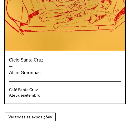
Ciclo Santa Cruz
—
Alice Geirinhas
Café Santa Cruz
Até
5
de
setembro
Ver todas as exposições