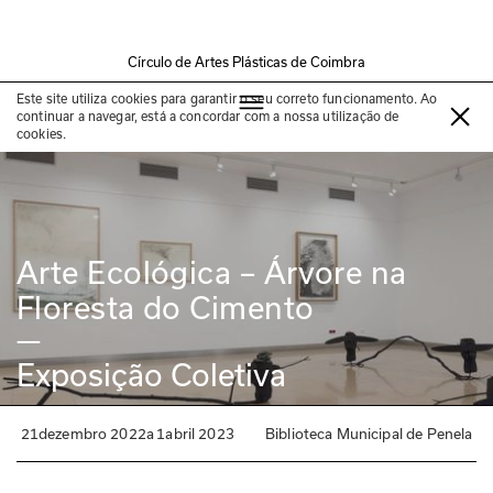
Círculo de Artes Plásticas de Coimbra
Exposição passada
Este site utiliza cookies para garantir o seu correto funcionamento. Ao
continuar a navegar, está a concordar com a nossa utilização de
cookies.
Arte Ecológica – Árvore na 
Floresta do Cimento
—
Exposição Coletiva
21
dezembro 2022
a
1
abril 2023
Biblioteca Municipal de Penela