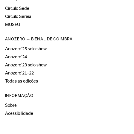
Círculo Sede
Círculo Sereia
MUSEU
ANOZERO — BIENAL DE COIMBRA
Anozero‘25 solo show
Anozero‘24
Anozero‘23 solo show
Anozero‘21–22
Todas as edições
INFORMAÇÃO
Sobre
Acessibilidade
Imprensa