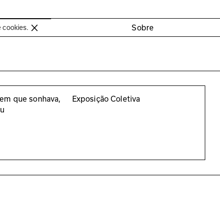
oimbra
Sobre
e cookies.
em que sonhava,
Exposição Coletiva
ou