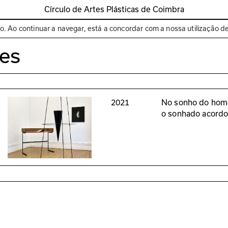
Círculo de Artes Plásticas de Coimbra
Espaços
Bienal de C
to. Ao continuar a navegar, está a concordar com a nossa utilização d
ues
2021
No sonho do hom
o sonhado acord