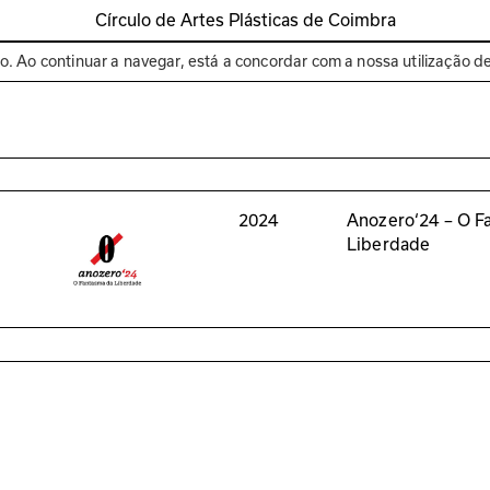
Círculo de Artes Plásticas de Coimbra
Espaços
Bienal de C
to. Ao continuar a navegar, está a concordar com a nossa utilização d
2024
Anozero‘24 – O F
Liberdade