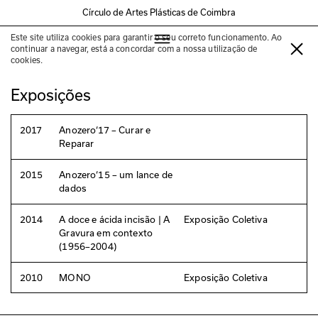
Círculo de Artes Plásticas de Coimbra
Este site utiliza cookies para garantir o seu correto funcionamento. Ao
Julião Sarmento
continuar a navegar, está a concordar com a nossa utilização de
cookies.
Exposições
2017
Anozero‘17 – Curar e
Reparar
2015
Anozero‘15 – um lance de
dados
2014
A doce e ácida incisão | A
Exposição Coletiva
Gravura em contexto
(1956–2004)
2010
MONO
Exposição Coletiva