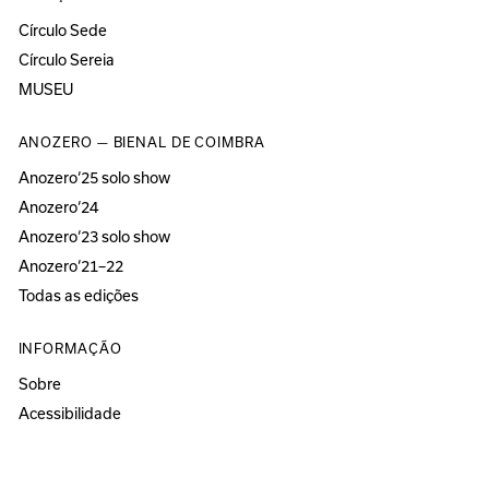
Círculo Sede
Círculo Sereia
MUSEU
ANOZERO — BIENAL DE COIMBRA
Anozero‘25 solo show
Anozero‘24
Anozero‘23 solo show
Anozero‘21–22
Todas as edições
INFORMAÇÃO
Sobre
Acessibilidade
Imprensa