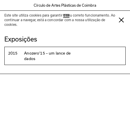
Círculo de Artes Plásticas de Coimbra
Este site utiliza cookies para garantir o seu correto funcionamento. Ao
Juan Zamora
continuar a navegar, está a concordar com a nossa utilização de
cookies.
Exposições
2015
Anozero‘15 – um lance de
dados