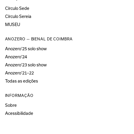
Círculo Sede
Círculo Sereia
MUSEU
ANOZERO — BIENAL DE COIMBRA
Anozero‘25 solo show
Anozero‘24
Anozero‘23 solo show
Anozero‘21–22
Todas as edições
INFORMAÇÃO
Sobre
Acessibilidade
Imprensa