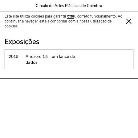
Círculo de Artes Plásticas de Coimbra
Este site utiliza cookies para garantir o seu correto funcionamento. Ao
Joana Lemos de Barros
continuar a navegar, está a concordar com a nossa utilização de
cookies.
Exposições
2015
Anozero‘15 – um lance de
dados