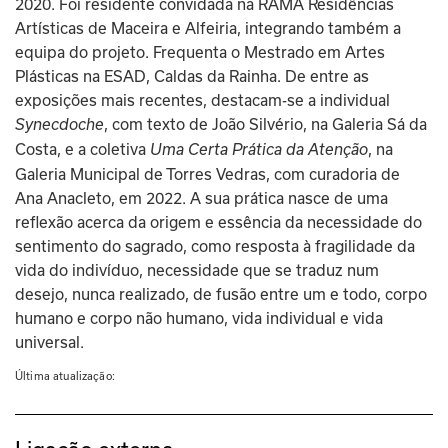
2020. Foi residente convidada na RAMA Residências 
Artísticas de Maceira e Alfeiria, integrando também a 
equipa do projeto. Frequenta o Mestrado em Artes 
Plásticas na ESAD, Caldas da Rainha. De entre as 
exposições mais recentes, destacam-se a individual 
, com texto de João Silvério, na Galeria Sá da 
Synecdoche
Costa, e a coletiva 
, na 
Uma Certa Prática da Atenção
Galeria Municipal de Torres Vedras, com curadoria de 
Ana Anacleto, em 2022. A sua prática nasce de uma 
reflexão acerca da origem e essência da necessidade do 
sentimento do sagrado, como resposta à fragilidade da 
vida do indivíduo, necessidade que se traduz num 
desejo, nunca realizado, de fusão entre um e todo, corpo 
humano e corpo não humano, vida individual e vida 
universal.
Última atualização: 