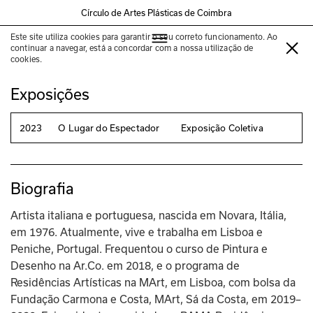
Círculo de Artes Plásticas de Coimbra
Este site utiliza cookies para garantir o seu correto funcionamento. Ao
HElena Valsecchi
continuar a navegar, está a concordar com a nossa utilização de
cookies.
Exposições
2023
O Lugar do Espectador
Exposição Coletiva
Biografia
Artista italiana e portuguesa, nascida em Novara, Itália, 
em 1976. Atualmente, vive e trabalha em Lisboa e 
Peniche, Portugal. Frequentou o curso de Pintura e 
Desenho na Ar.Co. em 2018, e o programa de 
Residências Artísticas na MArt, em Lisboa, com bolsa da 
Fundação Carmona e Costa, MArt, Sá da Costa, em 2019–