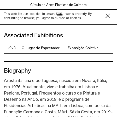
Círculo de Artes Plásticas de Coimbra
This website uses cookies to ensure that it works properly. By
HElena Valsecchi
continuing to browse, you agree to our use of cookies.
Associated Exhibitions
2023
O Lugar do Espectador
Exposição Coletiva
Biography
Artista italiana e portuguesa, nascida em Novara, Itália, 
em 1976. Atualmente, vive e trabalha em Lisboa e 
Peniche, Portugal. Frequentou o curso de Pintura e 
Desenho na Ar.Co. em 2018, e o programa de 
Residências Artísticas na MArt, em Lisboa, com bolsa da 
Fundação Carmona e Costa, MArt, Sá da Costa, em 2019–