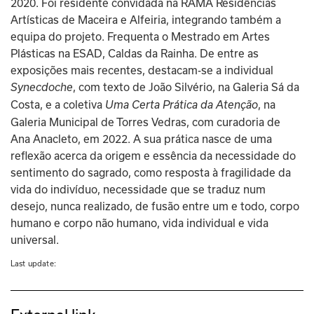
2020. Foi residente convidada na RAMA Residências 
Artísticas de Maceira e Alfeiria, integrando também a 
equipa do projeto. Frequenta o Mestrado em Artes 
Plásticas na ESAD, Caldas da Rainha. De entre as 
exposições mais recentes, destacam-se a individual 
, com texto de João Silvério, na Galeria Sá da 
Synecdoche
Costa, e a coletiva 
, na 
Uma Certa Prática da Atenção
Galeria Municipal de Torres Vedras, com curadoria de 
Ana Anacleto, em 2022. A sua prática nasce de uma 
reflexão acerca da origem e essência da necessidade do 
sentimento do sagrado, como resposta à fragilidade da 
vida do indivíduo, necessidade que se traduz num 
desejo, nunca realizado, de fusão entre um e todo, corpo 
humano e corpo não humano, vida individual e vida 
universal.
Last update: 