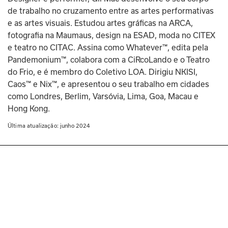
de trabalho no cruzamento entre as artes performativas 
e as artes visuais. Estudou artes gráficas na ARCA, 
fotografia na Maumaus, design na ESAD, moda no CITEX 
e teatro no CITAC. Assina como Whatever™, edita pela 
Pandemonium™, colabora com a CiRcoLando e o Teatro 
do Frio, e é membro do Coletivo LOA. Dirigiu NKISI, 
Caos™ e Nix™, e apresentou o seu trabalho em cidades 
como Londres, Berlim, Varsóvia, Lima, Goa, Macau e 
Hong Kong.
Última atualização: 
junho 2024