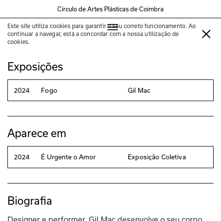
Círculo de Artes Plásticas de Coimbra
Este site utiliza cookies para garantir o seu correto funcionamento. Ao
Gil Mac
continuar a navegar, está a concordar com a nossa utilização de
cookies.
Exposições
2024
Fogo
Gil Mac
Aparece em
2024
É Urgente o Amor
Exposição Coletiva
Biografia
Designer e performer, Gil Mac desenvolve o seu corpo 