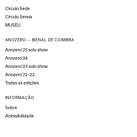
Círculo Sede
Círculo Sereia
MUSEU
ANOZERO — BIENAL DE COIMBRA
Anozero‘25 solo show
Anozero‘24
Anozero‘23 solo show
Anozero‘21–22
Todas as edições
INFORMAÇÃO
Sobre
Acessibilidade
Imprensa