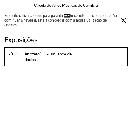
Círculo de Artes Plásticas de Coimbra
Este site utiliza cookies para garantir o seu correto funcionamento. Ao
Edgar Massul
continuar a navegar, está a concordar com a nossa utilização de
cookies.
Exposições
2015
Anozero‘15 – um lance de
dados