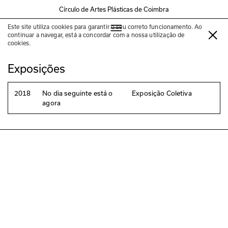
Círculo de Artes Plásticas de Coimbra
Este site utiliza cookies para garantir o seu correto funcionamento. Ao
Diogo Pinto
continuar a navegar, está a concordar com a nossa utilização de
cookies.
Exposições
2018
No dia seguinte está o
Exposição Coletiva
agora