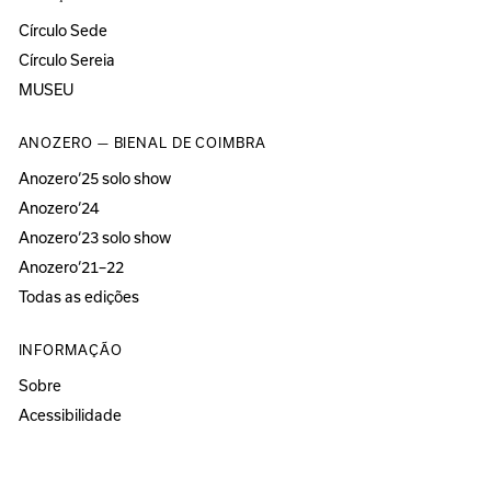
Círculo Sede
Círculo Sereia
MUSEU
ANOZERO — BIENAL DE COIMBRA
Anozero‘25 solo show
Anozero‘24
Anozero‘23 solo show
Anozero‘21–22
Todas as edições
INFORMAÇÃO
Sobre
Acessibilidade
Imprensa