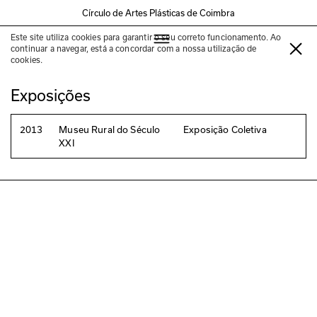
Círculo de Artes Plásticas de Coimbra
Este site utiliza cookies para garantir o seu correto funcionamento. Ao
Ana Rosa Hopkins
continuar a navegar, está a concordar com a nossa utilização de
cookies.
Exposições
2013
Museu Rural do Século
Exposição Coletiva
XXI