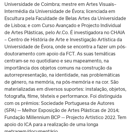
Universidade de Coimbra; mestre em Artes Visuais–
Intermédia da Universidade de Évora; licenciada em 
Escultura pela Faculdade de Belas Artes da Universidade 
de Lisboa; e com Curso Avançado e Projecto Individual 
de Artes Plásticas, pelo Ar.Co. É investigadora no CHAIA 
– Centro de História de Arte e Investigação Artística da 
Universidade de Évora, onde se encontra a fazer um pós-
doutoramento com apoio da FCT. As suas temáticas 
centram-se no quotidiano e seu mapeamento, na 
importância dos objetos comuns na construção da 
autorrepresentação, na identidade, nas problemáticas 
de género, na memória, na pós-memória e na cor. São 
materializadas em diversos suportes: instalação, objetos, 
fotografia, filme, têxteis e performance. Foi distinguida 
com os prémios: Sociedade Portuguesa de Autores 
(SPA) — Melhor Exposição de Artes Plásticas de 2014; 
Fundação Millennium BCP — Projecto Artístico 2022. Tem 
apoio do ICA para a realização de uma longa 
metragem/documentário.