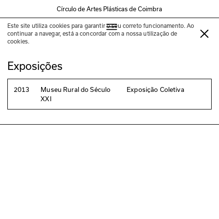
Círculo de Artes Plásticas de Coimbra
Este site utiliza cookies para garantir o seu correto funcionamento. Ao
Walter Vinagre
continuar a navegar, está a concordar com a nossa utilização de
cookies.
Exposições
2013
Museu Rural do Século
Exposição Coletiva
XXI