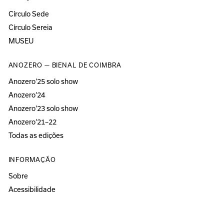
Círculo Sede
Círculo Sereia
MUSEU
ANOZERO — BIENAL DE COIMBRA
Anozero‘25 solo show
Anozero‘24
Anozero‘23 solo show
Anozero‘21–22
Todas as edições
INFORMAÇÃO
Sobre
Acessibilidade
Imprensa