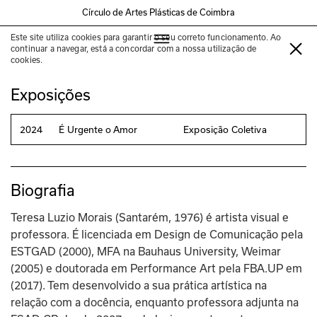
Círculo de Artes Plásticas de Coimbra
Este site utiliza cookies para garantir o seu correto funcionamento. Ao
Teresa Luzio Morais
continuar a navegar, está a concordar com a nossa utilização de
cookies.
Exposições
2024
É Urgente o Amor
Exposição Coletiva
Biografia
Teresa Luzio Morais (Santarém, 1976) é artista visual e 
professora. É licenciada em Design de Comunicação pela 
ESTGAD (2000), MFA na Bauhaus University, Weimar 
(2005) e doutorada em Performance Art pela FBA.UP em 
(2017). Tem desenvolvido a sua prática artística na 
relação com a docência, enquanto professora adjunta na 