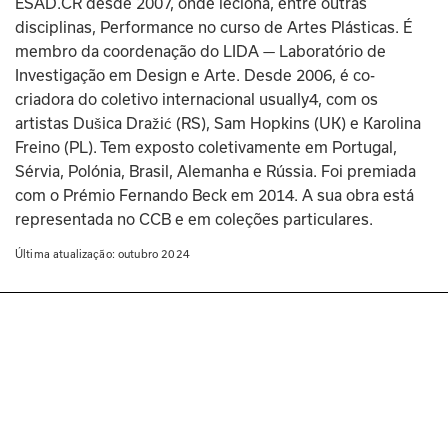
ESAD.CR desde 2007, onde leciona, entre outras 
disciplinas, Performance no curso de Artes Plásticas. É 
membro da coordenação do LIDA — Laboratório de 
Investigação em Design e Arte. Desde 2006, é co-
criadora do coletivo internacional usually4, com os 
artistas Dušica Dražić (RS), Sam Hopkins (UK) e Karolina 
Freino (PL). Tem exposto coletivamente em Portugal, 
Sérvia, Polónia, Brasil, Alemanha e Rússia. Foi premiada 
com o Prémio Fernando Beck em 2014. A sua obra está 
representada no CCB e em coleções particulares.
Última atualização: 
outubro 2024