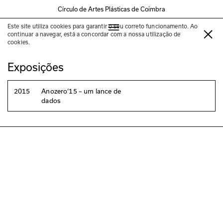
Círculo de Artes Plásticas de Coimbra
Este site utiliza cookies para garantir o seu correto funcionamento. Ao
Sílvia Pinto Coelho
continuar a navegar, está a concordar com a nossa utilização de
cookies.
Exposições
2015
Anozero‘15 – um lance de
dados