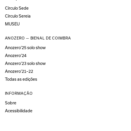
Círculo Sede
Círculo Sereia
MUSEU
ANOZERO — BIENAL DE COIMBRA
Anozero‘25 solo show
Anozero‘24
Anozero‘23 solo show
Anozero‘21–22
Todas as edições
INFORMAÇÃO
Sobre
Acessibilidade
Imprensa