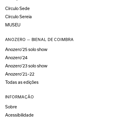
Círculo Sede
Círculo Sereia
MUSEU
ANOZERO — BIENAL DE COIMBRA
Anozero‘25 solo show
Anozero‘24
Anozero‘23 solo show
Anozero‘21–22
Todas as edições
INFORMAÇÃO
Sobre
Acessibilidade
Imprensa