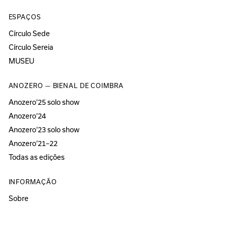
ESPAÇOS
Círculo Sede
Círculo Sereia
MUSEU
ANOZERO — BIENAL DE COIMBRA
Anozero‘25 solo show
Anozero‘24
Anozero‘23 solo show
Anozero‘21–22
Todas as edições
INFORMAÇÃO
Sobre
Acessibilidade
Imprensa