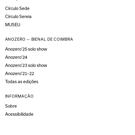
Círculo Sede
Círculo Sereia
MUSEU
ANOZERO — BIENAL DE COIMBRA
Anozero‘25 solo show
Anozero‘24
Anozero‘23 solo show
Anozero‘21–22
Todas as edições
INFORMAÇÃO
Sobre
Acessibilidade
Imprensa