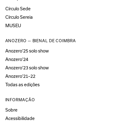
Círculo Sede
Círculo Sereia
MUSEU
ANOZERO — BIENAL DE COIMBRA
Anozero‘25 solo show
Anozero‘24
Anozero‘23 solo show
Anozero‘21–22
Todas as edições
INFORMAÇÃO
Sobre
Acessibilidade
Imprensa