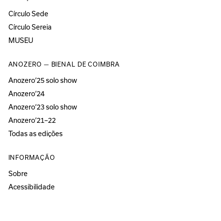
Círculo Sede
Círculo Sereia
MUSEU
ANOZERO — BIENAL DE COIMBRA
Anozero‘25 solo show
Anozero‘24
Anozero‘23 solo show
Anozero‘21–22
Todas as edições
INFORMAÇÃO
Sobre
Acessibilidade
Imprensa