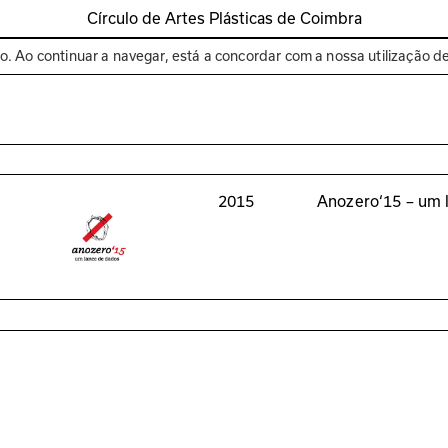
Círculo de Artes Plásticas de Coimbra
Espaços
Bienal de C
to. Ao continuar a navegar, está a concordar com a nossa utilização d
2015
Anozero‘15 – um 