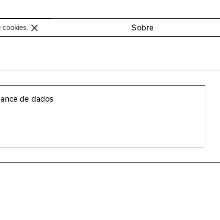
oimbra
Sobre
e cookies.
lance de dados