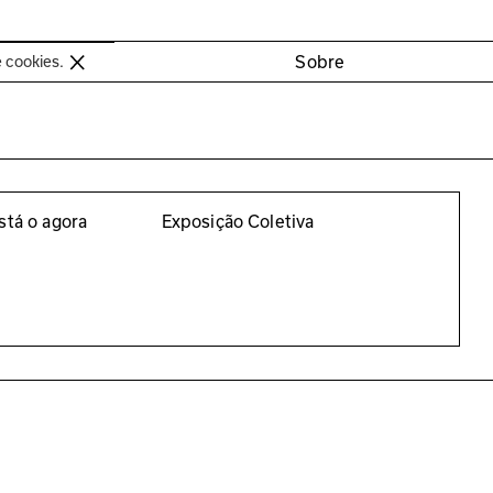
oimbra
Sobre
e cookies.
stá o agora
Exposição Coletiva