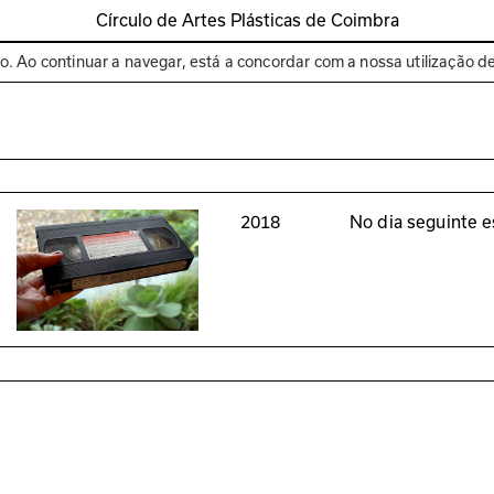
Círculo de Artes Plásticas de Coimbra
Espaços
Bienal de C
to. Ao continuar a navegar, está a concordar com a nossa utilização d
2018
No dia seguinte e