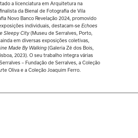
ado a licenciatura em Arquitetura na 
alista da Bienal de Fotografia de Vila 
afia Novo Banco Revelação 2024, promovido 
exposições individuais, destacam-se 
Echoes 
e Sleepy City
 (Museu de Serralves, Porto, 
ainda em diversas exposições coletivas, 
Line Made By Walking
 (Galeria Zé dos Bois, 
Lisboa, 2023). O seu trabalho integra várias 
 Serralves – Fundação de Serralves, a Coleção 
rte Oliva e a Coleção Joaquim Ferro.