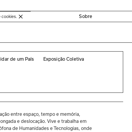
oimbra
Sobre
e cookies.
idar de um País
Exposição Coletiva
 relação entre espaço, tempo e memória, 
ongada e deslocação. Vive e trabalha em 
sófona de Humanidades e Tecnologias, onde 