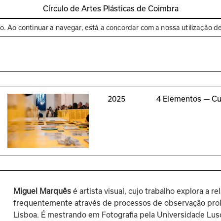
Círculo de Artes Plásticas de Coimbra
Espaços
Bienal de C
to. Ao continuar a navegar, está a concordar com a nossa utilização d
2025
4 Elementos — Cu
Miguel Marquês
 é artista visual, cujo trabalho explora a
frequentemente através de processos de observação prol
Lisboa. É mestrando em Fotografia pela Universidade Lu