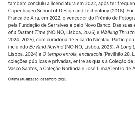
também concluiu a licenciatura em 2022, após ter frequent
Copenhagen School of Design and Technology (2018). Foi fin
Franca de Xira, em 2022, e vencedor do Prémio de Fotogr
pela Fundação de Serralves e pelo Novo Banco. Das suas 
of a Distant Time
 (NO·NO, Lisboa, 2025) e 
Walking Thru th
2024–2025), com curadoria de Ricardo Nicolau. Participou 
incluindo 
Be Kind Rewind
 (NO·NO, Lisboa, 2025), 
A Long 
Lisboa, 2024) e 
O tempo enrola, encaracola
 (Pavilhão 28, 
coleções públicas e privadas, entre as quais a Coleção de
Vasco Santos, a Coleção Norlinda e José Lima/Centro de A
Última atualização: 
dezembro 2025