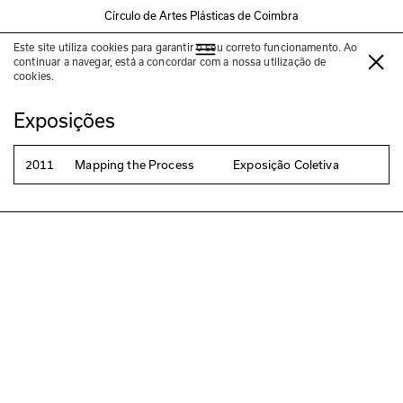
Círculo de Artes Plásticas de Coimbra
Este site utiliza cookies para garantir o seu correto funcionamento. Ao
Michel De Boer
continuar a navegar, está a concordar com a nossa utilização de
cookies.
Exposições
2011
Mapping the Process
Exposição Coletiva