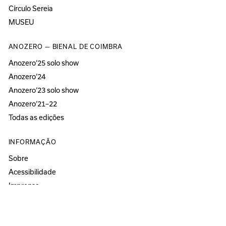
Círculo Sereia
MUSEU
ANOZERO — BIENAL DE COIMBRA
Anozero‘25 solo show
Anozero‘24
Anozero‘23 solo show
Anozero‘21–22
Todas as edições
INFORMAÇÃO
Sobre
Acessibilidade
Imprensa
Newsletter