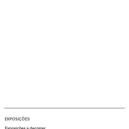
EXPOSIÇÕES
Exposições a decorrer