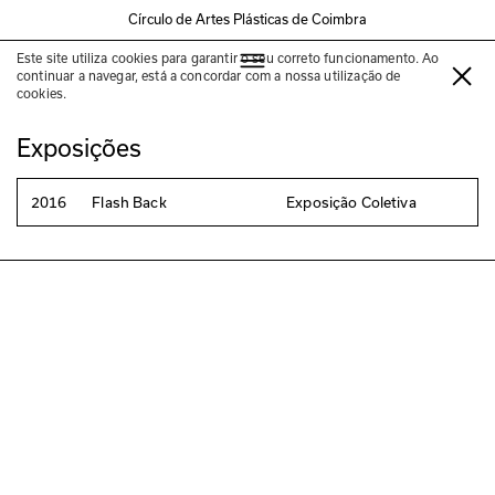
Círculo de Artes Plásticas de Coimbra
Este site utiliza cookies para garantir o seu correto funcionamento. Ao
Micael Silva
continuar a navegar, está a concordar com a nossa utilização de
cookies.
Exposições
2016
Flash Back
Exposição Coletiva