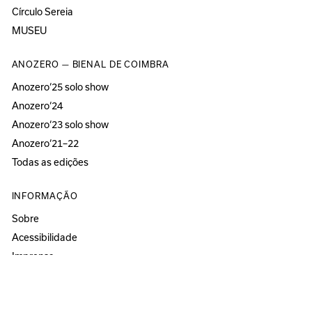
Círculo Sereia
MUSEU
ANOZERO — BIENAL DE COIMBRA
Anozero‘25 solo show
Anozero‘24
Anozero‘23 solo show
Anozero‘21–22
Todas as edições
INFORMAÇÃO
Sobre
Acessibilidade
Imprensa
Newsletter