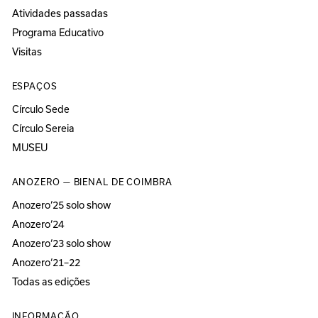
Atividades passadas
Programa Educativo
Visitas
ESPAÇOS
Círculo Sede
Círculo Sereia
MUSEU
ANOZERO — BIENAL DE COIMBRA
Anozero‘25 solo show
Anozero‘24
Anozero‘23 solo show
Anozero‘21–22
Todas as edições
INFORMAÇÃO