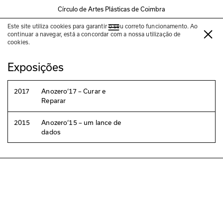
Círculo de Artes Plásticas de Coimbra
Este site utiliza cookies para garantir o seu correto funcionamento. Ao
Matt Mullican
continuar a navegar, está a concordar com a nossa utilização de
cookies.
Exposições
2017
Anozero‘17 – Curar e
Reparar
2015
Anozero‘15 – um lance de
dados