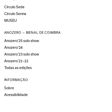
Círculo Sede
Círculo Sereia
MUSEU
ANOZERO — BIENAL DE COIMBRA
Anozero‘25 solo show
Anozero‘24
Anozero‘23 solo show
Anozero‘21–22
Todas as edições
INFORMAÇÃO
Sobre
Acessibilidade
Imprensa