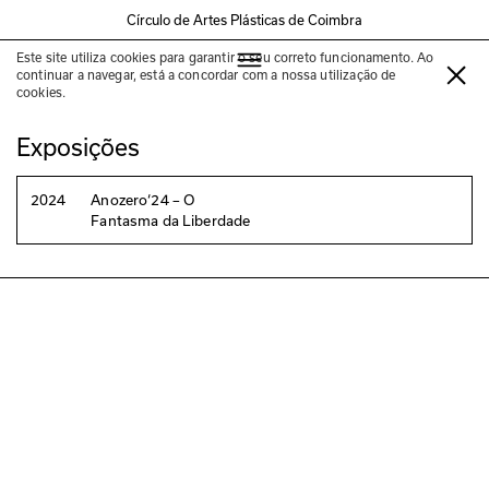
Círculo de Artes Plásticas de Coimbra
Este site utiliza cookies para garantir o seu correto funcionamento. Ao
Marta Mestre
continuar a navegar, está a concordar com a nossa utilização de
cookies.
Exposições
2024
Anozero‘24 – O
Fantasma da Liberdade