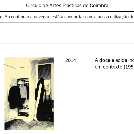
Círculo de Artes Plásticas de Coimbra
Espaços
Bienal de C
to. Ao continuar a navegar, está a concordar com a nossa utilização d
2014
A doce e ácida in
em contexto (19