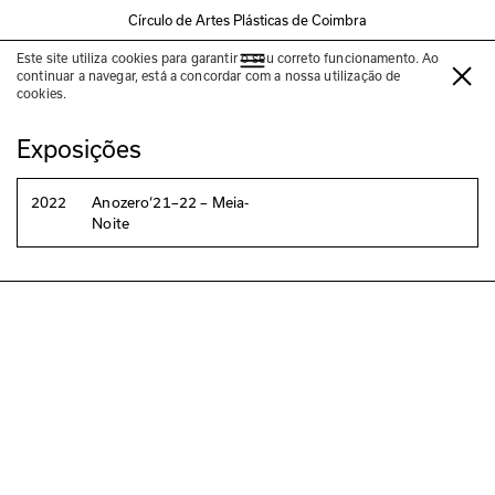
Círculo de Artes Plásticas de Coimbra
Este site utiliza cookies para garantir o seu correto funcionamento. Ao
Marguerite Duras
continuar a navegar, está a concordar com a nossa utilização de
cookies.
Exposições
2022
Anozero‘21–22 – Meia-
Noite