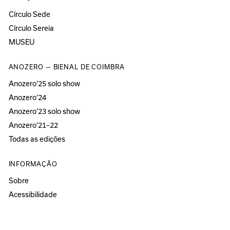
Círculo Sede
Círculo Sereia
MUSEU
ANOZERO — BIENAL DE COIMBRA
Anozero‘25 solo show
Anozero‘24
Anozero‘23 solo show
Anozero‘21–22
Todas as edições
INFORMAÇÃO
Sobre
Acessibilidade
Imprensa