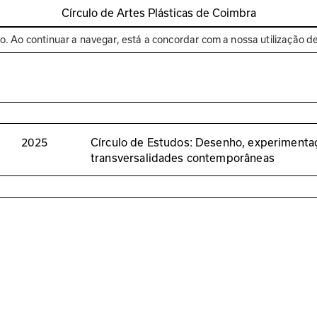
Círculo de Artes Plásticas de Coimbra
Espaços
Bienal de C
to. Ao continuar a navegar, está a concordar com a nossa utilização d
2025
Círculo de Estudos: Desenho, experimenta
transversalidades contemporâneas