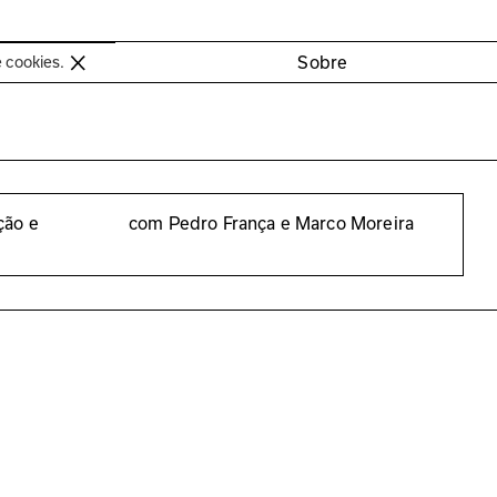
oimbra
Sobre
e cookies.
ção e
com Pedro França e Marco Moreira