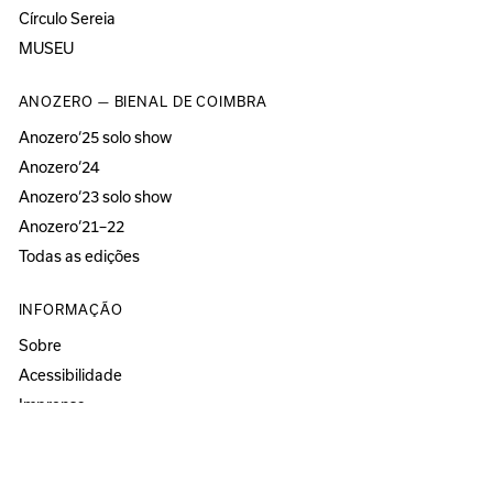
Círculo Sereia
MUSEU
ANOZERO — BIENAL DE COIMBRA
Anozero‘25 solo show
Anozero‘24
Anozero‘23 solo show
Anozero‘21–22
Todas as edições
INFORMAÇÃO
Sobre
Acessibilidade
Imprensa
Newsletter