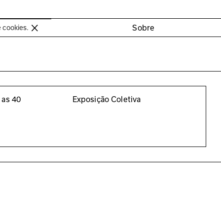
oimbra
Sobre
e cookies.
 as 40
Exposição Coletiva