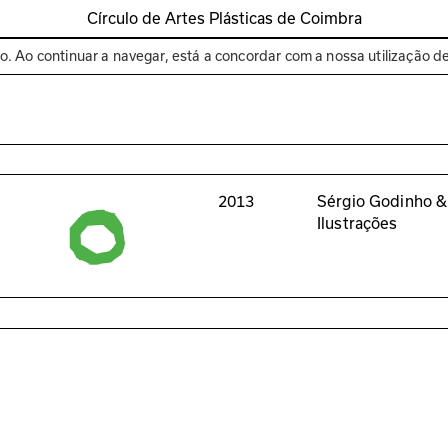
Círculo de Artes Plásticas de Coimbra
Espaços
Bienal de C
to. Ao continuar a navegar, está a concordar com a nossa utilização d
2013
Sérgio Godinho &
Ilustrações