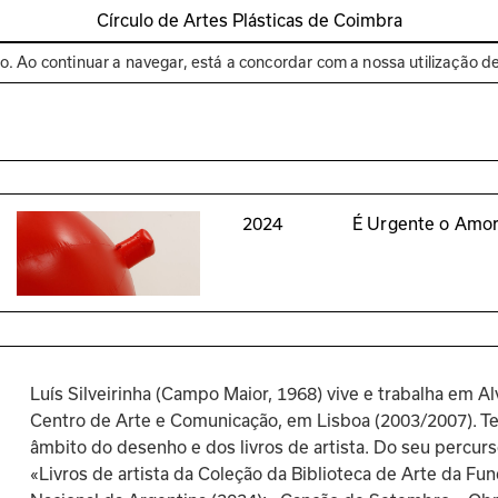
Círculo de Artes Plásticas de Coimbra
Espaços
Bienal de C
to. Ao continuar a navegar, está a concordar com a nossa utilização d
2024
É Urgente o Amo
Luís Silveirinha (Campo Maior, 1968) vive e trabalha em Al
Centro de Arte e Comunicação, em Lisboa (2003/2007). Tem
âmbito do desenho e dos livros de artista. Do seu percur
«Livros de artista da Coleção da Biblioteca de Arte da Fu