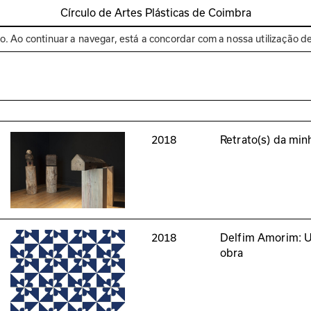
Círculo de Artes Plásticas de Coimbra
Espaços
Bienal de C
to. Ao continuar a navegar, está a concordar com a nossa utilização d
2018
Retrato(s) da min
2018
Delfim Amorim: U
obra