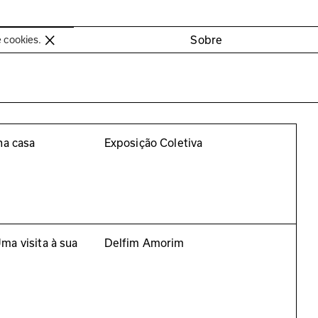
oimbra
Sobre
e cookies.
ha casa
Exposição Coletiva
ma visita à sua
Delfim Amorim