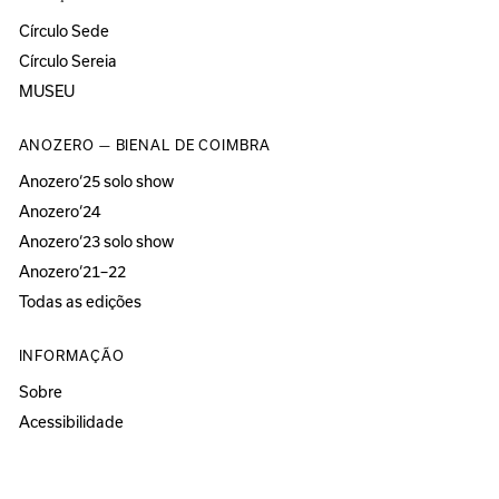
Círculo Sede
Círculo Sereia
MUSEU
ANOZERO — BIENAL DE COIMBRA
Anozero‘25 solo show
Anozero‘24
Anozero‘23 solo show
Anozero‘21–22
Todas as edições
INFORMAÇÃO
Sobre
Acessibilidade
Imprensa