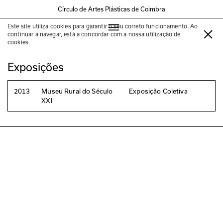
Círculo de Artes Plásticas de Coimbra
Este site utiliza cookies para garantir o seu correto funcionamento. Ao
Lewis Sykes
continuar a navegar, está a concordar com a nossa utilização de
cookies.
Exposições
2013
Museu Rural do Século
Exposição Coletiva
XXI