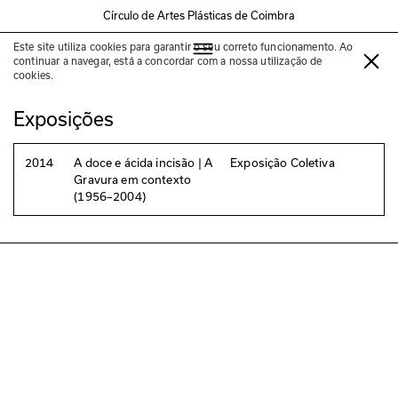
Círculo de Artes Plásticas de Coimbra
Este site utiliza cookies para garantir o seu correto funcionamento. Ao
Júlio Resende
continuar a navegar, está a concordar com a nossa utilização de
cookies.
Exposições
2014
A doce e ácida incisão | A
Exposição Coletiva
Gravura em contexto
(1956–2004)