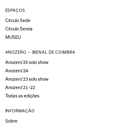
ESPAÇOS
Círculo Sede
Círculo Sereia
MUSEU
ANOZERO — BIENAL DE COIMBRA
Anozero‘25 solo show
Anozero‘24
Anozero‘23 solo show
Anozero‘21–22
Todas as edições
INFORMAÇÃO
Sobre
Acessibilidade
Imprensa