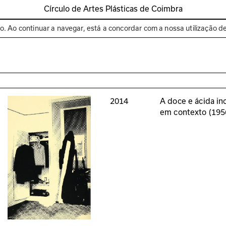
Círculo de Artes Plásticas de Coimbra
Espaços
Bienal de C
to. Ao continuar a navegar, está a concordar com a nossa utilização d
2014
A doce e ácida in
em contexto (19