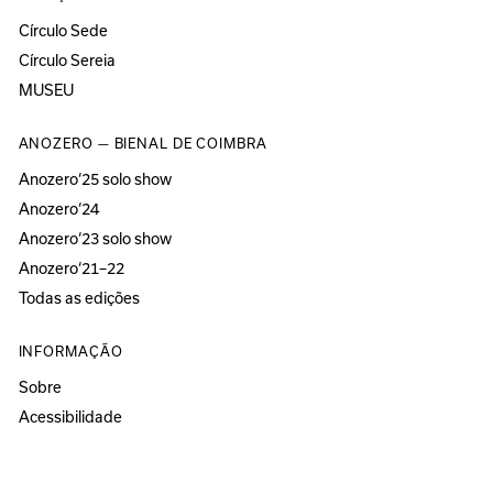
Círculo Sede
Círculo Sereia
MUSEU
ANOZERO — BIENAL DE COIMBRA
Anozero‘25 solo show
Anozero‘24
Anozero‘23 solo show
Anozero‘21–22
Todas as edições
INFORMAÇÃO
Sobre
Acessibilidade
Imprensa