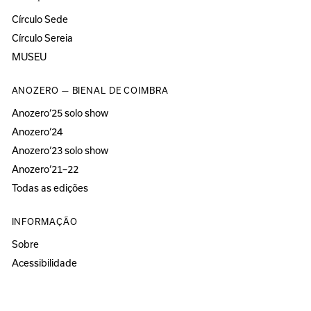
Círculo Sede
Círculo Sereia
MUSEU
ANOZERO — BIENAL DE COIMBRA
Anozero‘25 solo show
Anozero‘24
Anozero‘23 solo show
Anozero‘21–22
Todas as edições
INFORMAÇÃO
Sobre
Acessibilidade
Imprensa