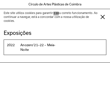
Círculo de Artes Plásticas de Coimbra
Este site utiliza cookies para garantir o seu correto funcionamento. Ao
Jarbas Lopes
continuar a navegar, está a concordar com a nossa utilização de
cookies.
Exposições
2022
Anozero‘21–22 – Meia-
Noite