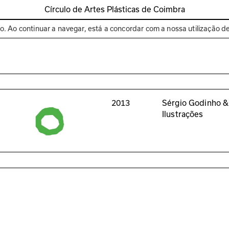
Círculo de Artes Plásticas de Coimbra
Espaços
Bienal de C
to. Ao continuar a navegar, está a concordar com a nossa utilização d
2013
Sérgio Godinho &
Ilustrações