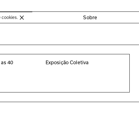
oimbra
Sobre
e cookies.
 as 40
Exposição Coletiva